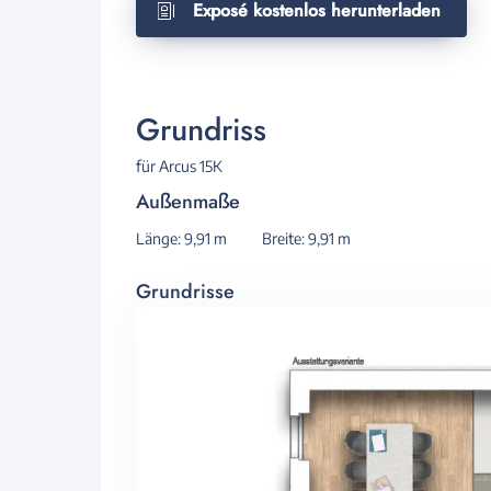
Exposé kostenlos herunterladen
Grundriss
für Arcus 15K
Außenmaße
Länge: 9,91 m
Breite: 9,91 m
Grundrisse