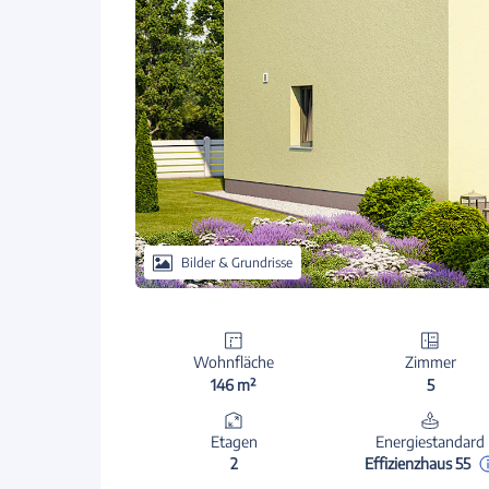
Bilder & Grundrisse
Wohnfläche
Zimmer
146 m²
5
Etagen
Energiestandard
2
Effizienzhaus 55