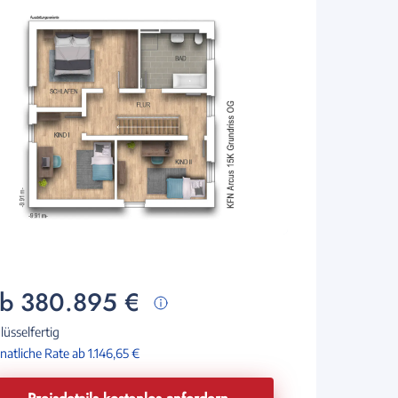
b 380.895 €
lüsselfertig
atliche Rate ab 1.146,65 €