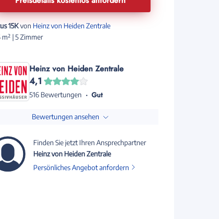
Preisdetails kostenlos anfordern
cus 15K
von
Heinz von Heiden Zentrale
 m² | 5 Zimmer
Heinz von Heiden Zentrale
4,1
Gut
516 Bewertungen
Bewertungen ansehen
Finden Sie jetzt Ihren Ansprechpartner
Heinz von Heiden Zentrale
Persönliches Angebot anfordern