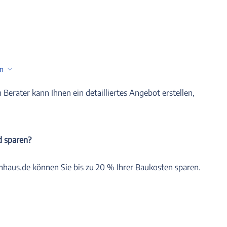
en
n Berater kann Ihnen ein detailliertes Angebot erstellen,
d sparen?
nhaus.de können Sie bis zu 20 % Ihrer Baukosten sparen.