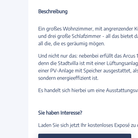
Beschreibung
Ein großes Wohnzimmer, mit angrenzender Küc
und drei große Schlafzimmer - all das bietet 
all die, die es geräumig mögen.
Und nicht nur das: nebenbei erfüllt das Arcu
denn die Stadtvilla ist mit einer Lüftungs
einer PV-Anlage mit Speicher ausgestattet, al
sondern energieeffizient ist.
Es handelt sich hierbei um eine Ausstattungsv
Sie haben Interesse?
Laden Sie sich jetzt Ihr kostenloses Exposé z