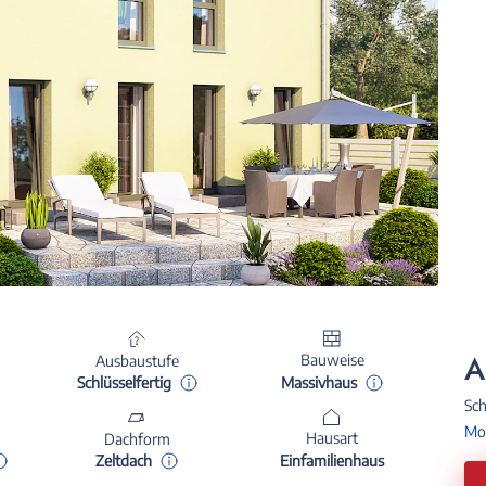
A
Bauweise
Ausbaustufe
Massivhaus
Schlüsselfertig
Sch
Mon
Hausart
Dachform
Einfamilienhaus
Zeltdach