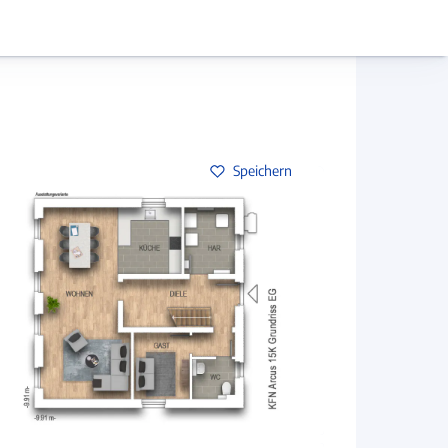
Hausbau-Assistent
Mein Konto
Baupartner
Anmelden
Speichern