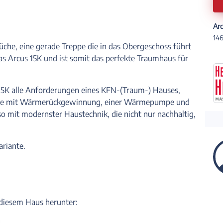
Ar
146
he, eine gerade Treppe die in das Obergeschoss führt
das Arcus 15K und ist somit das perfekte Traumhaus für
s 15K alle Anforderungen eines KFN-(Traum-) Hauses,
anlage mit Wärmerückgewinnung, einer Wärmepumpe und
so mit modernster Haustechnik, die nicht nur nachhaltig,
ariante.
u diesem Haus herunter: