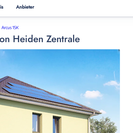
is
Anbieter
ER
HAUSANBIETER
HAUSWISSEN
Arcus 15K
on Heiden Zentrale