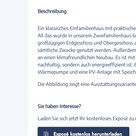
Beschreibung
Ein klassisches Einfamilienhaus mit praktisch
All das wurde in unserem Zweifamilienhaus 64
großzügigen Erdgeschoss und Obergeschoss au
sämtliche Zwecke genutzt werden. Außerdem 
an einen klimafreundlichen Neubau. Es ist mit
nachhaltig, sondern auch energieeffizient is
Wärmepumpe und eine PV-Anlage mit Speicher
Die Abbildung zeigt eine Ausstattungsvariante
Sie haben Interesse?
Laden Sie sich jetzt Ihr kostenloses Exposé z
Exposé kostenlos herunterladen