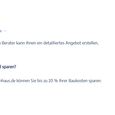
en
n Berater kann Ihnen ein detailliertes Angebot erstellen,
d sparen?
nhaus.de können Sie bis zu 20 % Ihrer Baukosten sparen.