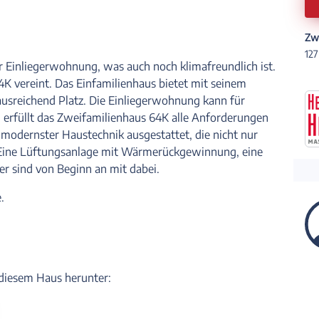
Zw
127
er Einliegerwohnung, was auch noch klimafreundlich ist.
K vereint. Das Einfamilienhaus bietet mit seinem
sreichend Platz. Die Einliegerwohnung kann für
erfüllt das Zweifamilienhaus 64K alle Anforderungen
 modernster Haustechnik ausgestattet, die nicht nur
t. Eine Lüftungsanlage mit Wärmerückgewinnung, eine
 sind von Beginn an mit dabei.
.
u diesem Haus herunter: