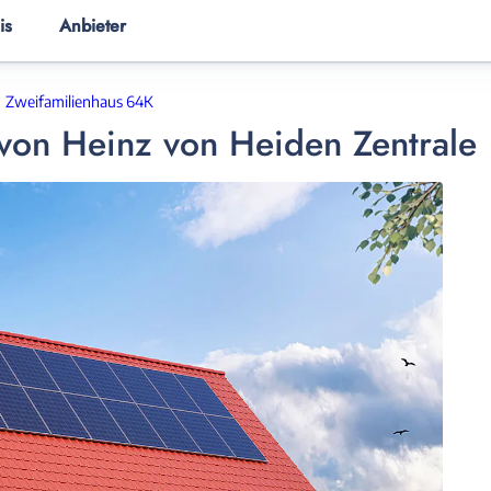
is
Anbieter
ER
HAUSANBIETER
HAUSWISSEN
Zweifamilienhaus 64K
von
Heinz von Heiden Zentrale