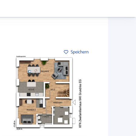
Hausbau-Assistent
Mein Konto
Baupartner
Anmelden
Speichern