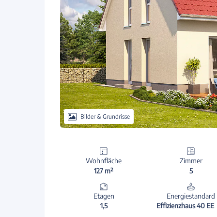
Bilder & Grundrisse
Wohnfläche
Zimmer
127 m²
5
Etagen
Energiestandard
1,5
Effizienzhaus 40 EE