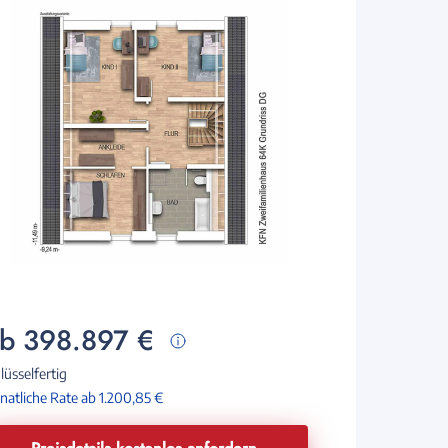
b 398.897 €
lüsselfertig
atliche Rate ab 1.200,85 €