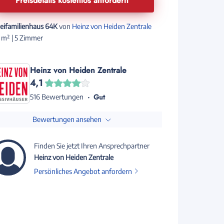
Preisdetails kostenlos anfordern
eifamilienhaus 64K
von
Heinz von Heiden Zentrale
 m² | 5 Zimmer
Heinz von Heiden Zentrale
4,1
Gut
516 Bewertungen
Bewertungen ansehen
Finden Sie jetzt Ihren Ansprechpartner
Heinz von Heiden Zentrale
Persönliches Angebot anfordern