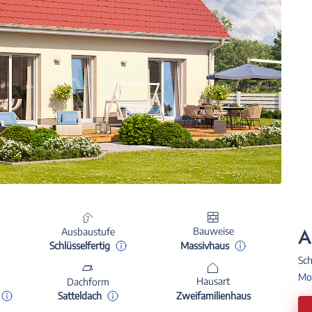
A
Bauweise
Ausbaustufe
Massivhaus
Schlüsselfertig
Sch
Mon
Hausart
Dachform
Zweifamilienhaus
Satteldach