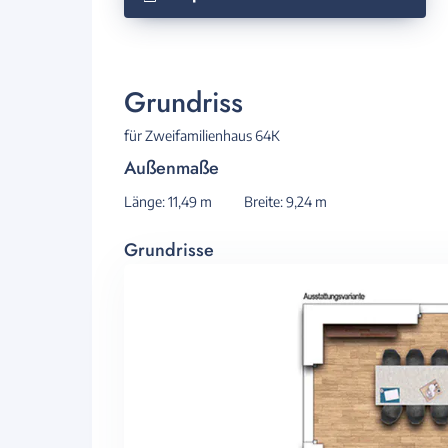
Grundriss
für Zweifamilienhaus 64K
Außenmaße
Länge: 11,49 m
Breite: 9,24 m
Grundrisse