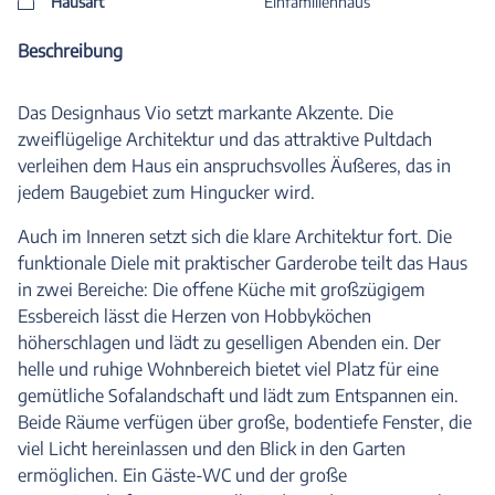
Hausart
Einfamilienhaus
Beschreibung
Das Designhaus Vio setzt markante Akzente. Die
zweiflügelige Architektur und das attraktive Pultdach
verleihen dem Haus ein anspruchsvolles Äußeres, das in
jedem Baugebiet zum Hingucker wird.
Auch im Inneren setzt sich die klare Architektur fort. Die
funktionale Diele mit praktischer Garderobe teilt das Haus
in zwei Bereiche: Die offene Küche mit großzügigem
Essbereich lässt die Herzen von Hobbyköchen
höherschlagen und lädt zu geselligen Abenden ein. Der
helle und ruhige Wohnbereich bietet viel Platz für eine
gemütliche Sofalandschaft und lädt zum Entspannen ein.
Beide Räume verfügen über große, bodentiefe Fenster, die
viel Licht hereinlassen und den Blick in den Garten
ermöglichen. Ein Gäste-WC und der große