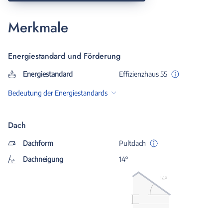
Merkmale
Energiestandard und Förderung
Energiestandard
Effizienzhaus 55
Bedeutung der Energiestandards
Dach
Dachform
Pultdach
Dachneigung
14°
14º