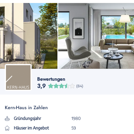
Bewertungen
3,9
(84)
Kern-Haus in Zahlen
Gründungsjahr
1980
Häuser im Angebot
59