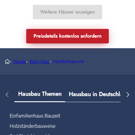
Weitere Häuser anzeigen
Preisdetails kostenlos anfordern
›
Häuser
›
Kern-Haus
›
Familienhaus Vio
Hausbau Themen
Hausbau in Deutschland
Einfamilienhaus Bauzeit
Holzständerbauweise