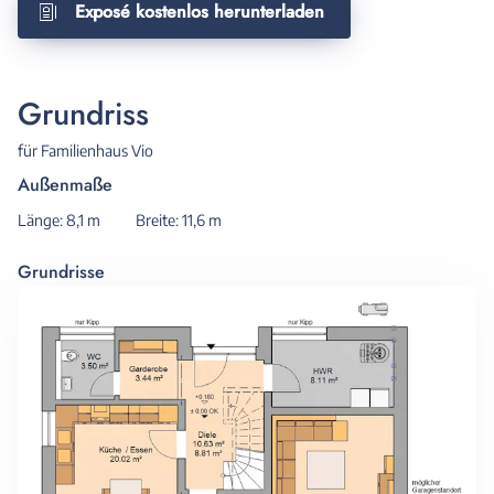
Exposé kostenlos herunterladen
Grundriss
für Familienhaus Vio
Außenmaße
Länge: 8,1 m
Breite: 11,6 m
Grundrisse