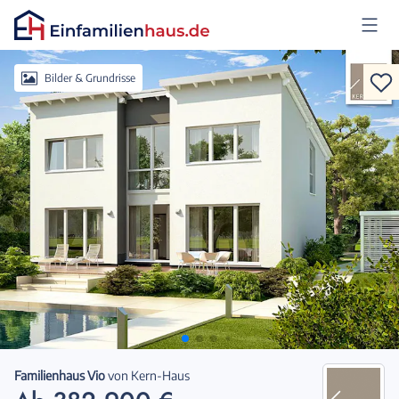
Anmelden
Bilder & Grundrisse
Familienhaus Vio
von
Kern-Haus