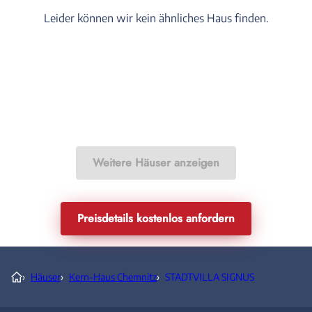
Leider können wir kein ähnliches Haus finden.
Weitere Häuser anzeigen
Preisdetails kostenlos anfordern
›
Häuser
›
Kern-Haus Chemnitz
›
STADTVILLA SIGNUS