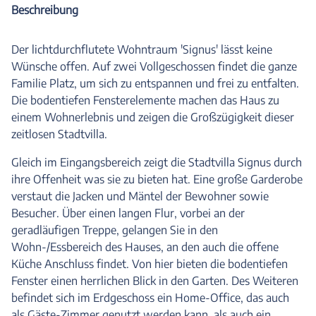
Beschreibung
Der lichtdurchflutete Wohntraum 'Signus' lässt keine
Wünsche offen. Auf zwei Vollgeschossen findet die ganze
Familie Platz, um sich zu entspannen und frei zu entfalten.
Die bodentiefen Fensterelemente machen das Haus zu
einem Wohnerlebnis und zeigen die Großzügigkeit dieser
zeitlosen Stadtvilla.
Gleich im Eingangsbereich zeigt die Stadtvilla Signus durch
ihre Offenheit was sie zu bieten hat. Eine große Garderobe
verstaut die Jacken und Mäntel der Bewohner sowie
Besucher. Über einen langen Flur, vorbei an der
geradläufigen Treppe, gelangen Sie in den
Wohn-/Essbereich des Hauses, an den auch die offene
Küche Anschluss findet. Von hier bieten die bodentiefen
Fenster einen herrlichen Blick in den Garten. Des Weiteren
befindet sich im Erdgeschoss ein Home-Office, das auch
als Gäste-Zimmer genutzt werden kann, als auch ein