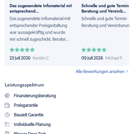
Das zugesendete Infomaterial mit
Schnelle und gute Termin
entsprechend...
Beratung und Vereinb...
Das zugesendete Infomaterial mit
Schnelle und gute Termin
entsprechender Preisgestaltung
Beratung und Vereinbarung
war aussagekräftig und wurde
mir schnell zugeschickt. Berater
war sehr nett und nicht
aufdringlich.
23 Juli 2026
Kerstin C.
09 Juli 2026
Michael F.
Alle Bewertungen ansehen
Leistungsspektrum
Finanzierungsberatung
Preisgarantie
Bauzeit Garantie
Individuelle Planung
Blower Door Test