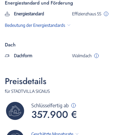
Energiestandard und Förderung
Energiestandard
Effizienzhaus 55
Bedeutung der Energiestandards
Dach
Dachform
Walmdach
Preisdetails
für STADTVILLA SIGNUS
Schlüsselfertig ab
357.900 €
Geschätzte Monatsrate