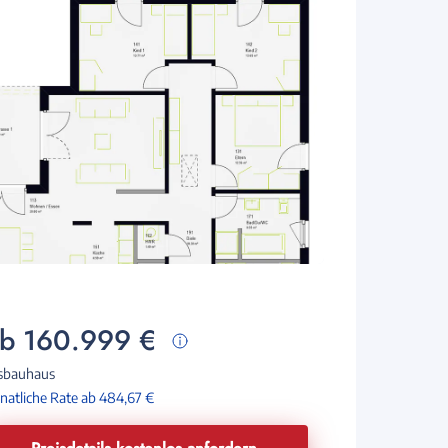
b 160.999 €
sbauhaus
atliche Rate ab 484,67 €