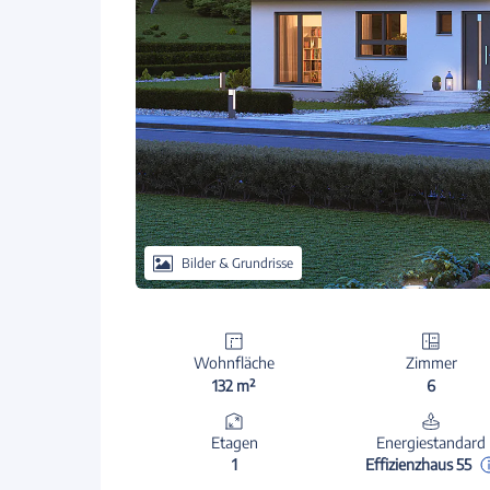
Bilder & Grundrisse
Wohnfläche
Zimmer
132 m²
6
Etagen
Energiestandard
1
Effizienzhaus 55