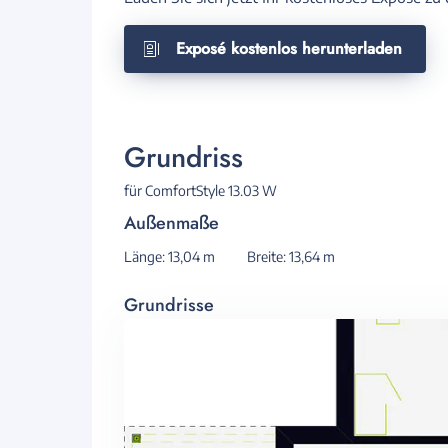
Exposé kostenlos herunterladen
Grundriss
für ComfortStyle 13.03 W
Außenmaße
Länge: 13,04 m
Breite: 13,64 m
Grundrisse