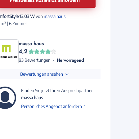
Preisdetails kostenlos anfordern
mfortStyle 13.03 W
von
massa haus
 m² | 6 Zimmer
massa haus
4,2
Hervorragend
83 Bewertungen
Bewertungen ansehen
Finden Sie jetzt Ihren Ansprechpartner
massa haus
Persönliches Angebot anfordern