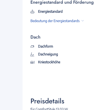
Energiestandard und Förderung
Energiestandard
Bedeutung der Energiestandards
Dach
Dachform
Dachneigung
Kniestockhöhe
Preisdetails
für ComfortStyle 13.03 W