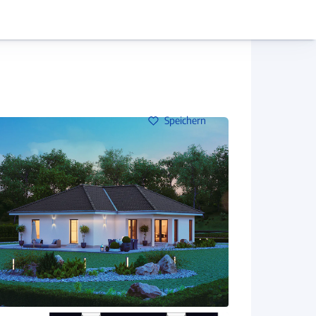
Hausbau-Assistent
Mein Konto
Baupartner
Anmelden
Speichern