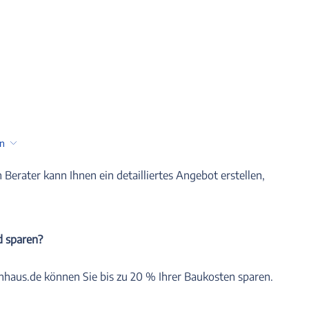
en
n Berater kann Ihnen ein detailliertes Angebot erstellen,
d sparen?
nhaus.de können Sie bis zu 20 % Ihrer Baukosten sparen.