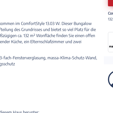
Co
132
lkommen im ComfortStyle 13.03 W. Dieser Bungalow
teilung des Grundrisses und bietet so viel Platz für die
ßzügigen ca. 132 m² Wonfläche finden Sie einen offen
ender Küche, ein Elternschlafzimmer und zwei
ng, 3-fach-Fensterverglasung, massa-Klima-Schutz-Wand,
gsschutz
u diesem Haus herunter: