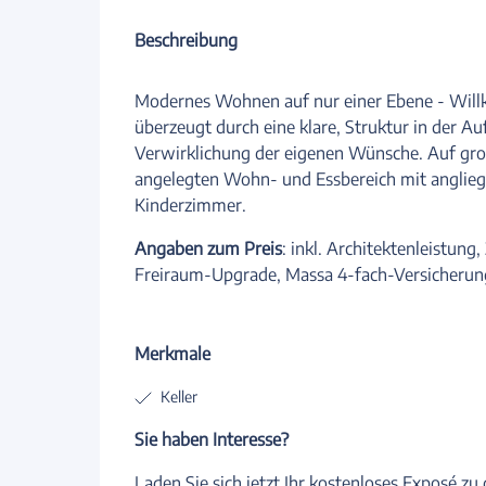
Beschreibung
Modernes Wohnen auf nur einer Ebene - Wil
überzeugt durch eine klare, Struktur in der Auf
Verwirklichung der eigenen Wünsche. Auf gro
angelegten Wohn- und Essbereich mit anglieg
Kinderzimmer.
Angaben zum Preis
: inkl. Architektenleistu
Freiraum-Upgrade, Massa 4-fach-Versicherun
Merkmale
Keller
Sie haben Interesse?
Laden Sie sich jetzt Ihr kostenloses Exposé z