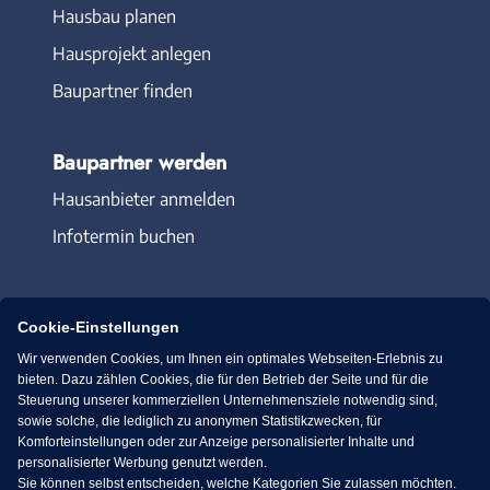
Hausbau planen
Hausprojekt anlegen
Baupartner finden
Baupartner werden
Hausanbieter anmelden
Infotermin buchen
Cookie-Einstellungen
Wir verwenden Cookies, um Ihnen ein optimales Webseiten-Erlebnis zu
Immowelt.de
Bauen.de
bieten. Dazu zählen Cookies, die für den Betrieb der Seite und für die
Steuerung unserer kommerziellen Unternehmensziele notwendig sind,
sowie solche, die lediglich zu anonymen Statistikzwecken, für
Massivhaus.de
Bungalow.de
Komforteinstellungen oder zur Anzeige personalisierter Inhalte und
personalisierter Werbung genutzt werden.
Sie können selbst entscheiden, welche Kategorien Sie zulassen möchten.