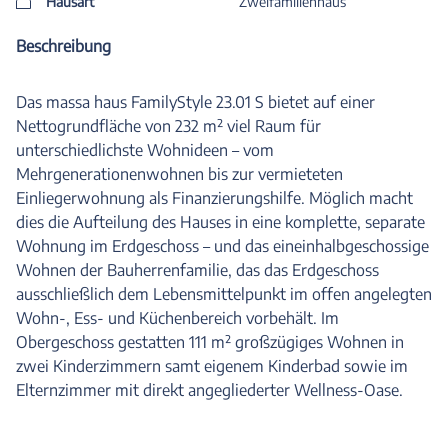
Hausart
Zweifamilienhaus
Beschreibung
Das massa haus FamilyStyle 23.01 S bietet auf einer
Nettogrundfläche von 232 m² viel Raum für
unterschiedlichste Wohnideen – vom
Mehrgenerationenwohnen bis zur vermieteten
Einliegerwohnung als Finanzierungshilfe. Möglich macht
dies die Aufteilung des Hauses in eine komplette, separate
Wohnung im Erdgeschoss – und das eineinhalbgeschossige
Wohnen der Bauherrenfamilie, das das Erdgeschoss
ausschließlich dem Lebensmittelpunkt im offen angelegten
Wohn-, Ess- und Küchenbereich vorbehält. Im
Obergeschoss gestatten 111 m² großzügiges Wohnen in
zwei Kinderzimmern samt eigenem Kinderbad sowie im
Elternzimmer mit direkt angegliederter Wellness-Oase.