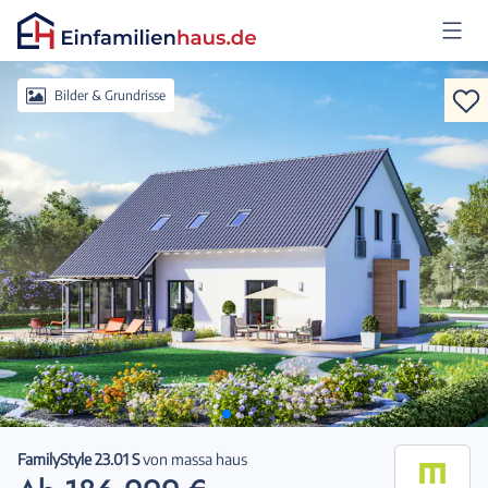
Anmelden
Bilder & Grundrisse
FamilyStyle 23.01 S
von
massa haus