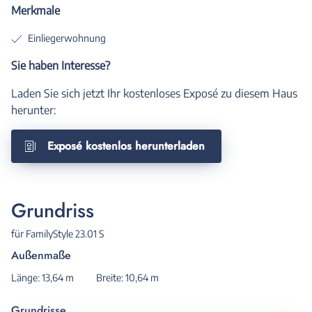
Merkmale
Einliegerwohnung
Sie haben Interesse?
Laden Sie sich jetzt Ihr kostenloses Exposé zu diesem Haus
herunter:
Exposé kostenlos herunterladen
Grundriss
für FamilyStyle 23.01 S
Außenmaße
Länge: 13,64 m
Breite: 10,64 m
Grundrisse