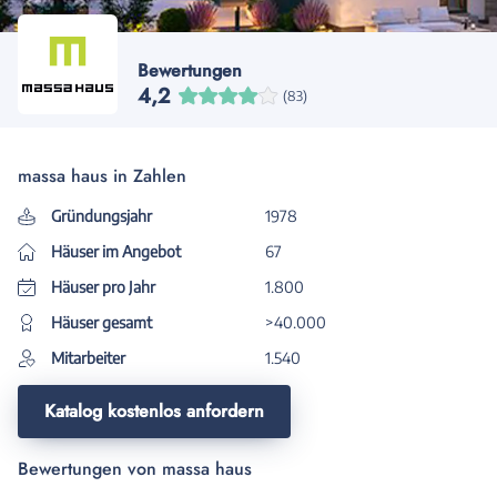
Bewertungen
4,2
(83)
massa haus in Zahlen
Gründungsjahr
1978
Häuser im Angebot
67
Häuser pro Jahr
1.800
Häuser gesamt
>40.000
Mitarbeiter
1.540
Katalog kostenlos anfordern
Bewertungen von massa haus