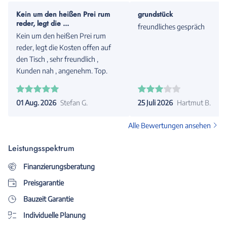
Kein um den heißen Prei rum
grundstück
reder, legt die ...
freundliches gespräch
Kein um den heißen Prei rum
reder, legt die Kosten offen auf
den Tisch , sehr freundlich ,
Kunden nah , angenehm. Top.
01 Aug. 2026
Stefan G.
25 Juli 2026
Hartmut B.
Alle Bewertungen ansehen
Leistungsspektrum
Finanzierungsberatung
Preisgarantie
Bauzeit Garantie
Individuelle Planung