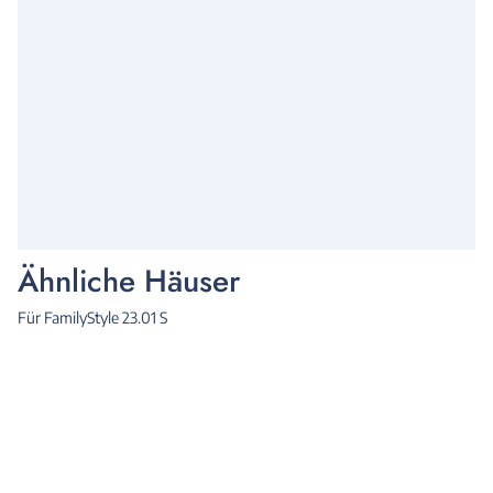
Ähnliche Häuser
Für FamilyStyle 23.01 S