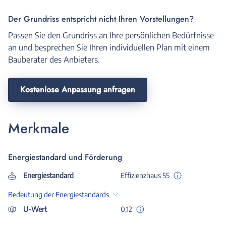
Der Grundriss entspricht nicht Ihren Vorstellungen?
Passen Sie den Grundriss an Ihre persönlichen Bedürfnisse
an und besprechen Sie Ihren individuellen Plan mit einem
Bauberater des Anbieters.
Kostenlose Anpassung anfragen
Merkmale
Energiestandard und Förderung
Energiestandard
Effizienzhaus 55
Bedeutung der Energiestandards
U-Wert
0,12