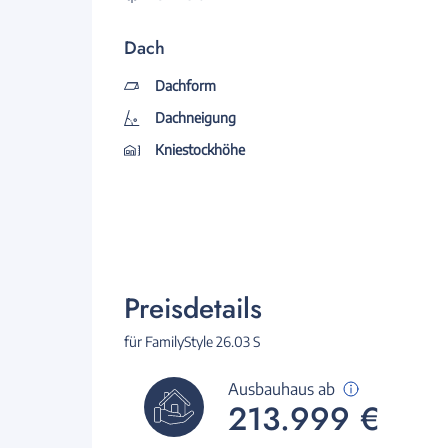
Dach
Dachform
Dachneigung
Kniestockhöhe
Preisdetails
für FamilyStyle 26.03 S
Ausbauhaus ab
213.999 €