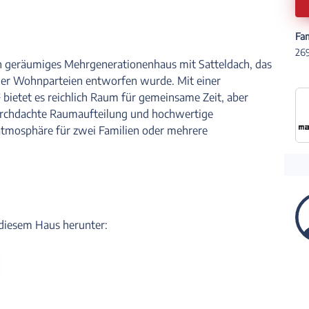
Fam
269
in geräumiges Mehrgenerationenhaus mit Satteldach, das
er Wohnparteien entworfen wurde. Mit einer
ietet es reichlich Raum für gemeinsame Zeit, aber
 durchdachte Raumaufteilung und hochwertige
tmosphäre für zwei Familien oder mehrere
u diesem Haus herunter: