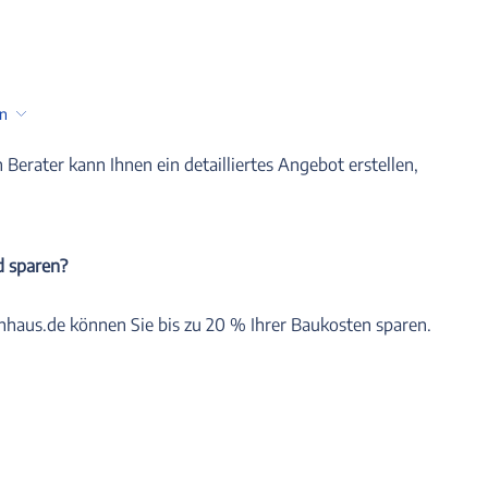
en
n Berater kann Ihnen ein detailliertes Angebot erstellen,
d sparen?
nhaus.de können Sie bis zu 20 % Ihrer Baukosten sparen.