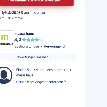
Preisdetails kostenlos anfordern
ilyStyle 26.03 S
von
massa haus
 m² | 10 Zimmer
massa haus
4,2
Hervorragend
83 Bewertungen
Bewertungen ansehen
Finden Sie jetzt Ihren Ansprechpartner
massa haus
Persönliches Angebot anfordern