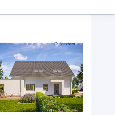
Hausbau-Assistent
Mein Konto
Baupartner
Anmelden
Speichern