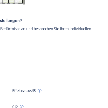
rstellungen?
 Bedürfnisse an und besprechen Sie Ihren individuellen
Effizienzhaus 55
0,12