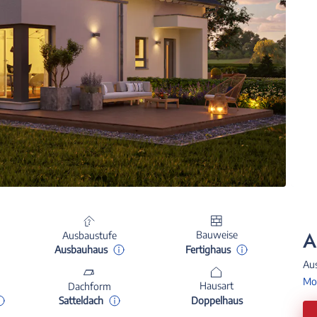
A
Bauweise
Ausbaustufe
Fertighaus
Ausbauhaus
Au
Mon
Hausart
Dachform
Doppelhaus
Satteldach