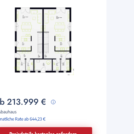
b 213.999 €
sbauhaus
atliche Rate ab 644,23 €