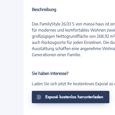
Beschreibung
Das FamilyStyle 26.03 S von massa haus ist e
für modernes und komfortables Wohnen zwei
großzügigen Nettogrundfläche von 268,92 m² b
auch Rückzugsorte für jeden Einzelnen. Die
Ausstattung schaffen eine angenehme Wohna
Generationen einer Familie.
Sie haben Interesse?
Laden Sie sich jetzt Ihr kostenloses Exposé z
Exposé kostenlos herunterladen