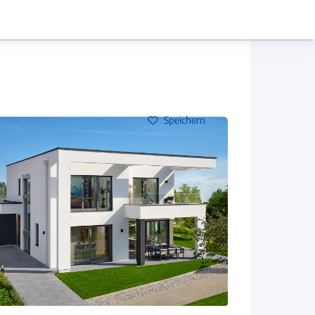
Hausbau-Assistent
Mein Konto
Baupartner
Anmelden
Speichern