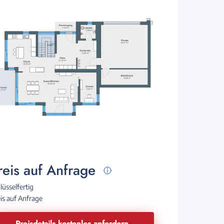
reis auf Anfrage
lüsselfertig
is auf Anfrage
Preisdetails kostenlos anfordern