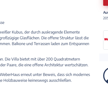
Au
205
sse
r, weißer Kubus, der durch auskragende Elemente
großzügige Glasflächen. Die offene Struktur lässt die
mmen. Balkone und Terrassen laden zum Entspannen
an. Die Villa bietet mit über 200 Quadratmetern
r Paare, die eine offene Architektur wertschätzen.
t WeberHaus erneut unter Beweis, dass sich modernes
ge Holzbauweise keineswegs ausschließen.