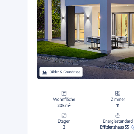
Bilder & Grundrisse
Wohnfläche
Zimmer
205 m²
11
Etagen
Energiestandard
2
Effizienzhaus 55