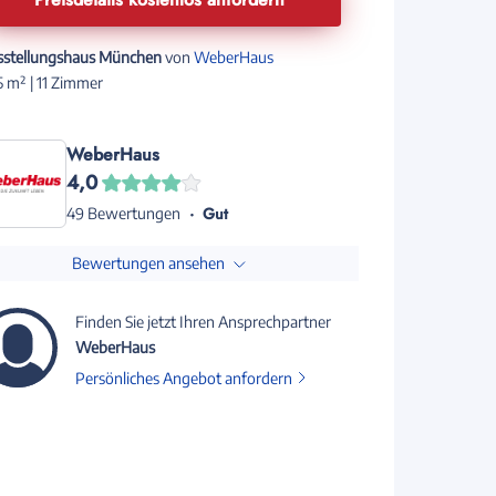
sstellungshaus München
von
WeberHaus
 m² | 11 Zimmer
WeberHaus
4,0
Gut
49 Bewertungen
Bewertungen ansehen
Finden Sie jetzt Ihren Ansprechpartner
WeberHaus
Persönliches Angebot anfordern