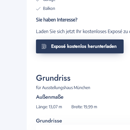
Balkon
Sie haben Interesse?
Laden Sie sich jetzt Ihr kostenloses Exposé z
Exposé kostenlos herunterladen
Grundriss
für Ausstellungshaus München
Außenmaße
Länge: 13,07 m
Breite: 19,99 m
Grundrisse