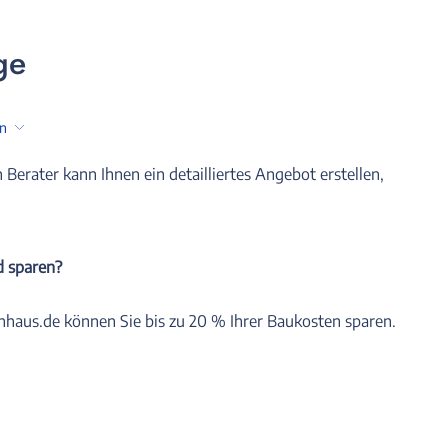
ge
en
n Berater kann Ihnen ein detailliertes Angebot erstellen,
d sparen?
nhaus.de können Sie bis zu 20 % Ihrer Baukosten sparen.