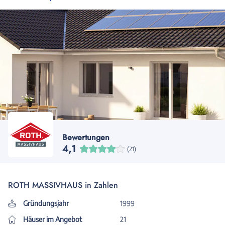
Bewertungen
4,1
(21)
ROTH MASSIVHAUS in Zahlen
Gründungsjahr
1999
Häuser im Angebot
21