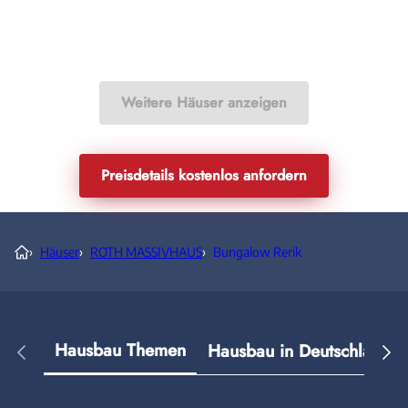
Weitere Häuser anzeigen
Preisdetails kostenlos anfordern
›
Häuser
›
ROTH MASSIVHAUS
›
Bungalow Rerik
Hausbau Themen
Hausbau in Deutschland