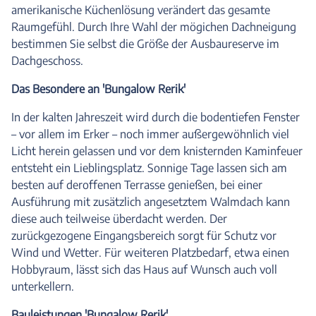
amerikanische Küchenlösung verändert das gesamte
Raumgefühl. Durch Ihre Wahl der mögichen Dachneigung
bestimmen Sie selbst die Größe der Ausbaureserve im
Dachgeschoss.
Das Besondere an 'Bungalow Rerik'
In der kalten Jahreszeit wird durch die bodentiefen Fenster
– vor allem im Erker – noch immer außergewöhnlich viel
Licht herein gelassen und vor dem knisternden Kaminfeuer
entsteht ein Lieblingsplatz. Sonnige Tage lassen sich am
besten auf deroffenen Terrasse genießen, bei einer
Ausführung mit zusätzlich angesetztem Walmdach kann
diese auch teilweise überdacht werden. Der
zurückgezogene Eingangsbereich sorgt für Schutz vor
Wind und Wetter. Für weiteren Platzbedarf, etwa einen
Hobbyraum, lässt sich das Haus auf Wunsch auch voll
unterkellern.
Bauleistungen 'Bungalow Rerik'