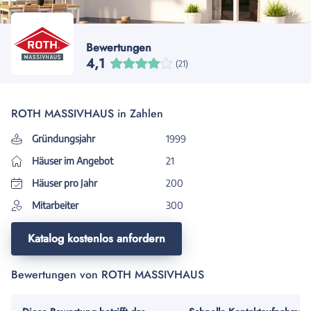
Bewertungen
4,1
(21)
ROTH MASSIVHAUS in Zahlen
Gründungsjahr
1999
Häuser im Angebot
21
Häuser pro Jahr
200
Mitarbeiter
300
Katalog kostenlos anfordern
Bewertungen von ROTH MASSIVHAUS