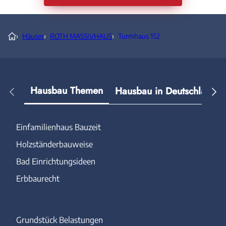
›
Häuser
›
ROTH MASSIVHAUS
›
Turmhaus 152
Hausbau Themen
Hausbau in Deutschland
Einfamilienhaus Bauzeit
Holzständerbauweise
Bad Einrichtungsideen
Erbbaurecht
Grundstück Belastungen