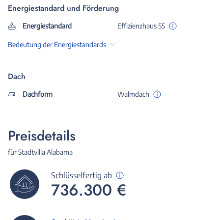
Energiestandard und Förderung
Energiestandard
Effizienzhaus 55
Bedeutung der Energiestandards
Dach
Dachform
Walmdach
Preisdetails
für Stadtvilla Alabama
Schlüsselfertig ab
736.300 €