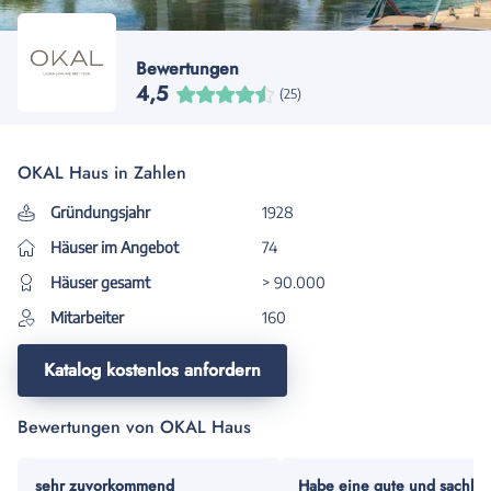
Bewertungen
4,5
(25)
OKAL Haus in Zahlen
Gründungsjahr
1928
Häuser im Angebot
74
Häuser gesamt
> 90.000
Mitarbeiter
160
Katalog kostenlos anfordern
Bewertungen von OKAL Haus
sehr zuvorkommend
Habe eine gute und sachlic