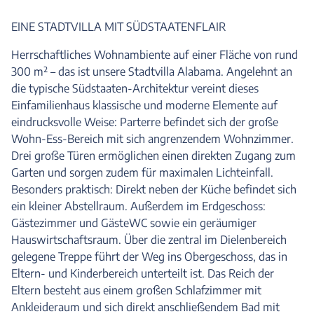
EINE STADTVILLA MIT SÜDSTAATENFLAIR
Herrschaftliches Wohnambiente auf einer Fläche von rund
300 m² – das ist unsere Stadtvilla Alabama. Angelehnt an
die typische Südstaaten-Architektur vereint dieses
Einfamilienhaus klassische und moderne Elemente auf
eindrucksvolle Weise: Parterre befindet sich der große
Wohn-Ess-Bereich mit sich angrenzendem Wohnzimmer.
Drei große Türen ermöglichen einen direkten Zugang zum
Garten und sorgen zudem für maximalen Lichteinfall.
Besonders praktisch: Direkt neben der Küche befindet sich
ein kleiner Abstellraum. Außerdem im Erdgeschoss:
Gästezimmer und GästeWC sowie ein geräumiger
Hauswirtschaftsraum. Über die zentral im Dielenbereich
gelegene Treppe führt der Weg ins Obergeschoss, das in
Eltern- und Kinderbereich unterteilt ist. Das Reich der
Eltern besteht aus einem großen Schlafzimmer mit
Ankleideraum und sich direkt anschließendem Bad mit