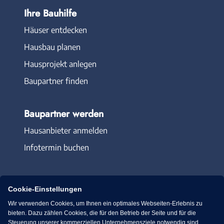
Ihre Bauhilfe
Häuser entdecken
Hausbau planen
Hausprojekt anlegen
Baupartner finden
Baupartner werden
Hausanbieter anmelden
Infotermin buchen
Cookie-Einstellungen
Wir verwenden Cookies, um Ihnen ein optimales Webseiten-Erlebnis zu
Immowelt.de
Bauen.de
bieten. Dazu zählen Cookies, die für den Betrieb der Seite und für die
Steuerung unserer kommerziellen Unternehmensziele notwendig sind,