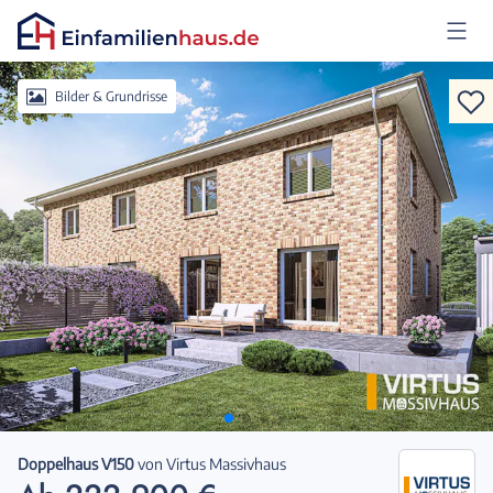
Anmelden
Bilder & Grundrisse
Doppelhaus V150
von
Virtus Massivhaus