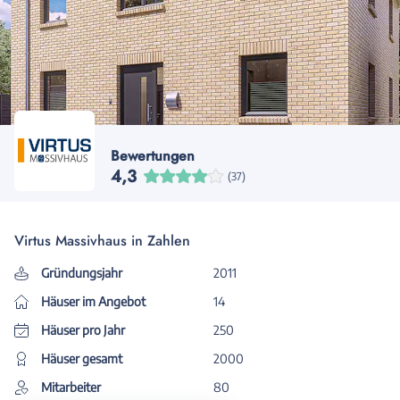
Bewertungen
4,3
(37)
Virtus Massivhaus in Zahlen
Gründungsjahr
2011
Häuser im Angebot
14
Häuser pro Jahr
250
Häuser gesamt
2000
Mitarbeiter
80