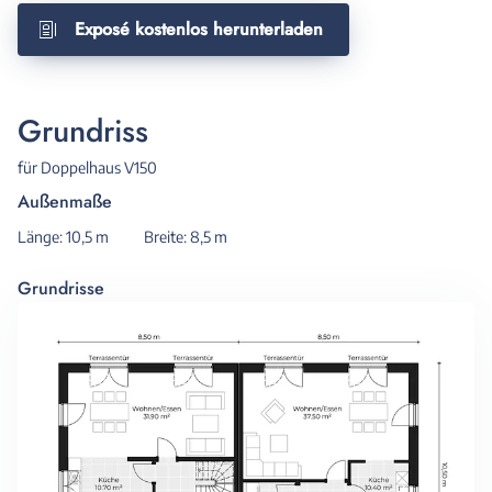
Exposé kostenlos herunterladen
Grundriss
für Doppelhaus V150
Außenmaße
Länge: 10,5 m
Breite: 8,5 m
Grundrisse