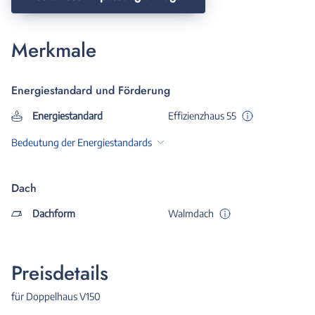
Merkmale
Energiestandard und Förderung
Energiestandard
Effizienzhaus 55
Bedeutung der Energiestandards
Dach
Dachform
Walmdach
Preisdetails
für Doppelhaus V150