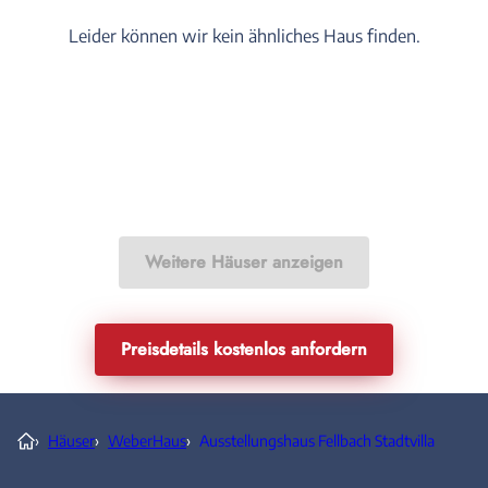
Leider können wir kein ähnliches Haus finden.
Weitere Häuser anzeigen
Preisdetails kostenlos anfordern
›
Häuser
›
WeberHaus
›
Ausstellungshaus Fellbach Stadtvilla