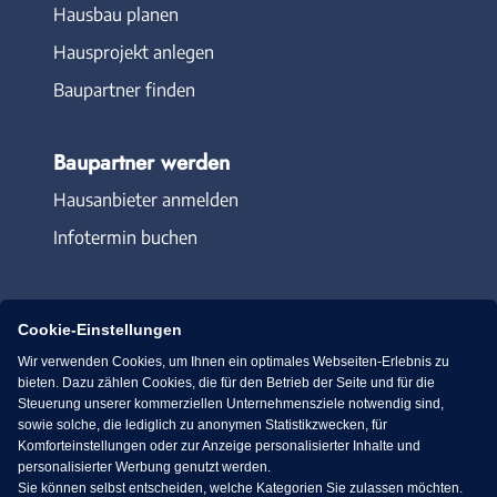
Hausbau planen
Hausprojekt anlegen
Baupartner finden
Baupartner werden
Hausanbieter anmelden
Infotermin buchen
Cookie-Einstellungen
Wir verwenden Cookies, um Ihnen ein optimales Webseiten-Erlebnis zu
Immowelt.de
Bauen.de
bieten. Dazu zählen Cookies, die für den Betrieb der Seite und für die
Steuerung unserer kommerziellen Unternehmensziele notwendig sind,
sowie solche, die lediglich zu anonymen Statistikzwecken, für
Massivhaus.de
Bungalow.de
Komforteinstellungen oder zur Anzeige personalisierter Inhalte und
personalisierter Werbung genutzt werden.
Sie können selbst entscheiden, welche Kategorien Sie zulassen möchten.