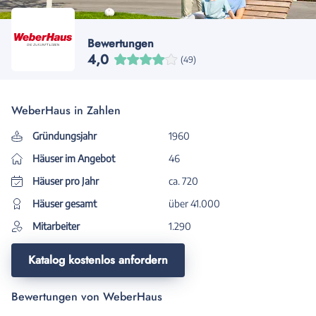
Bewertungen
4,0
(49)
WeberHaus in Zahlen
Gründungsjahr
1960
Häuser im Angebot
46
Häuser pro Jahr
ca. 720
Häuser gesamt
über 41.000
Mitarbeiter
1.290
Katalog kostenlos anfordern
Bewertungen von WeberHaus