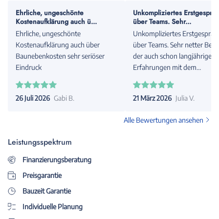
Ehrliche, ungeschönte
Unkompliziertes Erstgesprä
Kostenaufklärung auch ü...
über Teams. Sehr...
Ehrliche, ungeschönte
Unkompliziertes Erstgespräc
Kostenaufklärung auch über
über Teams. Sehr netter Berat
Baunebenkosten sehr seriöser
der auch schon langjährige
Eindruck
Erfahrungen mit dem
Unternehmen hat.
26 Juli 2026
Gabi B.
21 März 2026
Julia V.
Alle Bewertungen ansehen
Leistungsspektrum
Finanzierungsberatung
Preisgarantie
Bauzeit Garantie
Individuelle Planung