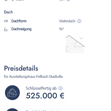
Dach
Dachform
Walmdach
Dachneigung
16°
16º
Preisdetails
für Ausstellungshaus Fellbach Stadtvilla
Schlüsselfertig ab
525.000 €