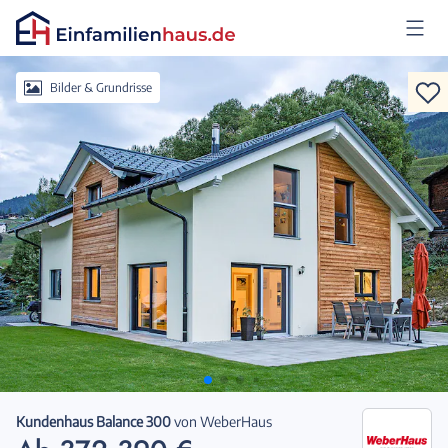
Anmelden
Bilder & Grundrisse
Kundenhaus Balance 300
von
WeberHaus