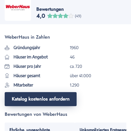
Bewertungen
4,0
(49)
WeberHaus in Zahlen
Gründungsjahr
1960
Häuser im Angebot
46
Häuser pro Jahr
ca. 720
Häuser gesamt
über 41.000
Mitarbeiter
1.290
Katalog kostenlos anfordern
Bewertungen von WeberHaus
Ehrliche, ungeschönte
Unkompliziertes Erstgesprä