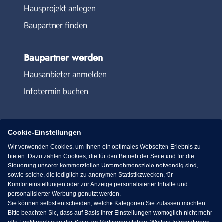
Hausprojekt anlegen
Baupartner finden
Baupartner werden
Hausanbieter anmelden
Infotermin buchen
Cookie-Einstellungen
Wir verwenden Cookies, um Ihnen ein optimales Webseiten-Erlebnis zu
Immowelt.de
Bauen.de
bieten. Dazu zählen Cookies, die für den Betrieb der Seite und für die
Steuerung unserer kommerziellen Unternehmensziele notwendig sind,
sowie solche, die lediglich zu anonymen Statistikzwecken, für
Massivhaus.de
Bungalow.de
Komforteinstellungen oder zur Anzeige personalisierter Inhalte und
personalisierter Werbung genutzt werden.
Sie können selbst entscheiden, welche Kategorien Sie zulassen möchten.
Fertighaus.de
Bitte beachten Sie, dass auf Basis Ihrer Einstellungen womöglich nicht mehr