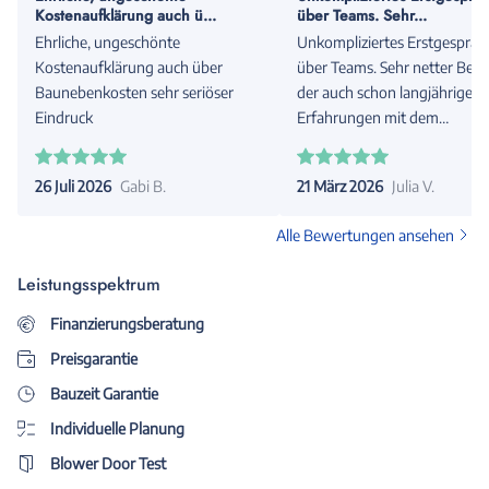
Kostenaufklärung auch ü...
über Teams. Sehr...
Ehrliche, ungeschönte
Unkompliziertes Erstgespräc
Kostenaufklärung auch über
über Teams. Sehr netter Berat
Baunebenkosten sehr seriöser
der auch schon langjährige
Eindruck
Erfahrungen mit dem
Unternehmen hat.
26 Juli 2026
Gabi B.
21 März 2026
Julia V.
Alle Bewertungen ansehen
Leistungsspektrum
Finanzierungsberatung
Preisgarantie
Bauzeit Garantie
Individuelle Planung
Blower Door Test