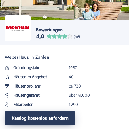
Bewertungen
4,0
(49)
WeberHaus in Zahlen
Gründungsjahr
1960
Häuser im Angebot
46
Häuser pro Jahr
ca. 720
Häuser gesamt
über 41.000
Mitarbeiter
1.290
Katalog kostenlos anfordern