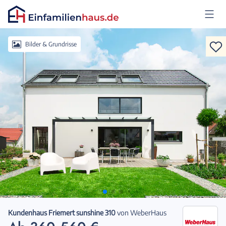
Anmelden
Bilder & Grundrisse
Kundenhaus Friemert sunshine 310
von
WeberHaus