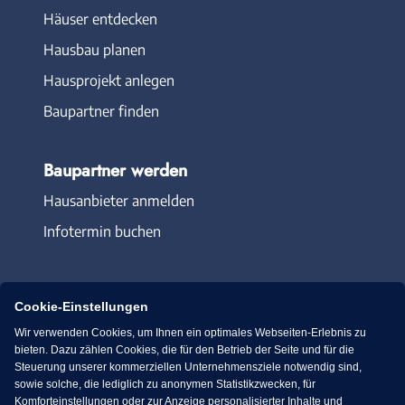
Häuser entdecken
Hausbau planen
Hausprojekt anlegen
Baupartner finden
Baupartner werden
Hausanbieter anmelden
Infotermin buchen
Cookie-Einstellungen
Wir verwenden Cookies, um Ihnen ein optimales Webseiten-Erlebnis zu
Immowelt.de
Bauen.de
bieten. Dazu zählen Cookies, die für den Betrieb der Seite und für die
Steuerung unserer kommerziellen Unternehmensziele notwendig sind,
sowie solche, die lediglich zu anonymen Statistikzwecken, für
Massivhaus.de
Bungalow.de
Komforteinstellungen oder zur Anzeige personalisierter Inhalte und