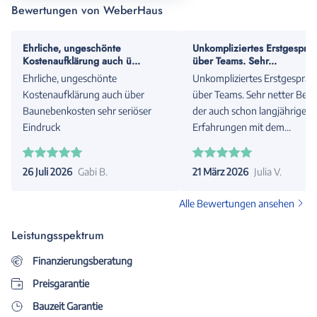
Bewertungen von WeberHaus
Ehrliche, ungeschönte
Unkompliziertes Erstgesprä
Kostenaufklärung auch ü...
über Teams. Sehr...
Ehrliche, ungeschönte
Unkompliziertes Erstgespräc
Kostenaufklärung auch über
über Teams. Sehr netter Berat
Baunebenkosten sehr seriöser
der auch schon langjährige
Eindruck
Erfahrungen mit dem
Unternehmen hat.
26 Juli 2026
Gabi B.
21 März 2026
Julia V.
Alle Bewertungen ansehen
Leistungsspektrum
Finanzierungsberatung
Preisgarantie
Bauzeit Garantie