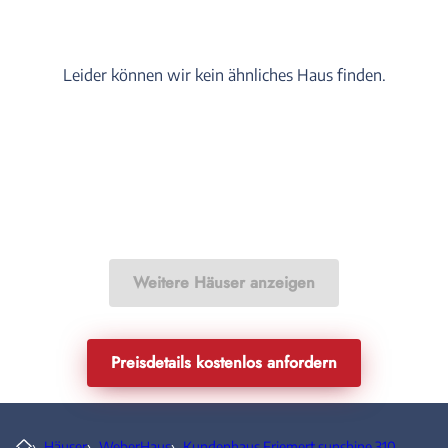
Leider können wir kein ähnliches Haus finden.
Weitere Häuser anzeigen
Preisdetails kostenlos anfordern
›
Häuser
›
WeberHaus
›
Kundenhaus Friemert sunshine 310