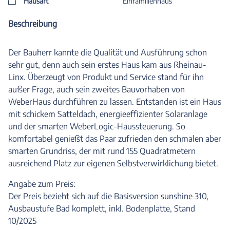
Hausart
Einfamilienhaus
Beschreibung
Der Bauherr kannte die Qualität und Ausführung schon
sehr gut, denn auch sein erstes Haus kam aus Rheinau-
Linx. Überzeugt von Produkt und Service stand für ihn
außer Frage, auch sein zweites Bauvorhaben von
WeberHaus durchführen zu lassen. Entstanden ist ein Haus
mit schickem Satteldach, energieeffizienter Solaranlage
und der smarten WeberLogic-Haussteuerung. So
komfortabel genießt das Paar zufrieden den schmalen aber
smarten Grundriss, der mit rund 155 Quadratmetern
ausreichend Platz zur eigenen Selbstverwirklichung bietet.
Angabe zum Preis:
Der Preis bezieht sich auf die Basisversion sunshine 310,
Ausbaustufe Bad komplett, inkl. Bodenplatte, Stand
10/2025