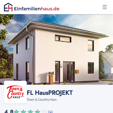
Anmelden
FL HausPROJEKT
Town & Country Haus
4,8
(4)