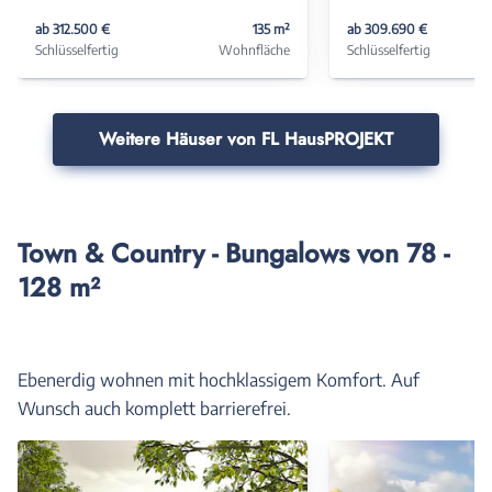
ab 312.500 €
135 m²
ab 309.690 €
Schlüsselfertig
Wohnfläche
Schlüsselfertig
Weitere Häuser von FL HausPROJEKT
Town & Country - Bungalows von 78 -
128 m²
Ebenerdig wohnen mit hochklassigem Komfort. Auf
Wunsch auch komplett barrierefrei.