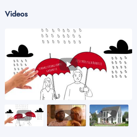
Videos
Video
Video
Video
1
2
3