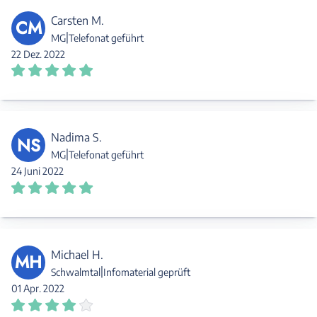
Carsten M.
CM
|
MG
Telefonat geführt
22 Dez. 2022
Nadima S.
NS
|
MG
Telefonat geführt
24 Juni 2022
Michael H.
MH
|
Schwalmtal
Infomaterial geprüft
01 Apr. 2022