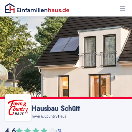
Anmelden
Hausbau Schütt
Town & Country Haus
4,6
(5)