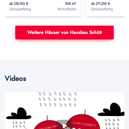
ab 236.150 €
108 m²
ab 271.250 €
Schlüsselfertig
Wohnfläche
Schlüsselfertig
Weitere Häuser von Hausbau Schütt
Videos