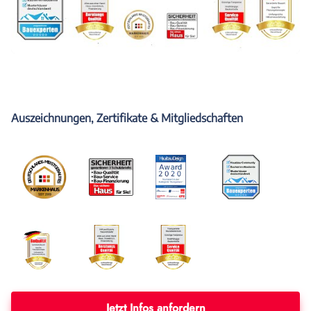
Auszeichnungen, Zertifikate & Mitgliedschaften
Jetzt Infos anfordern