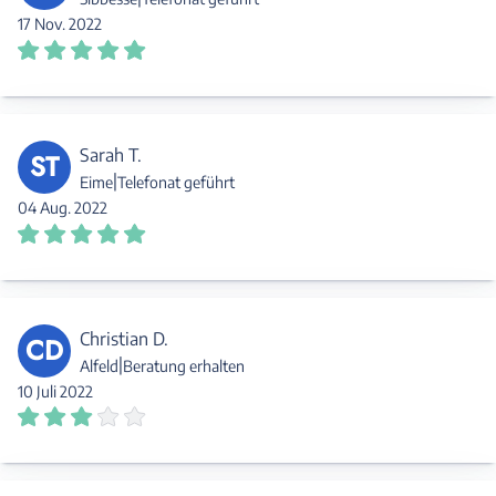
17 Nov. 2022
Sarah T.
ST
|
Eime
Telefonat geführt
04 Aug. 2022
Christian D.
CD
|
Alfeld
Beratung erhalten
10 Juli 2022