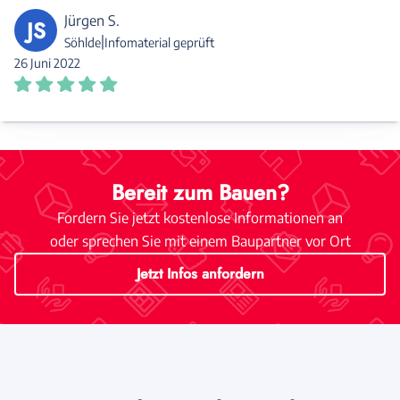
Jürgen S.
JS
|
Söhlde
Infomaterial geprüft
26 Juni 2022
Bereit zum Bauen?
Fordern Sie jetzt kostenlose Informationen an
oder sprechen Sie mit einem Baupartner vor Ort
Jetzt Infos anfordern