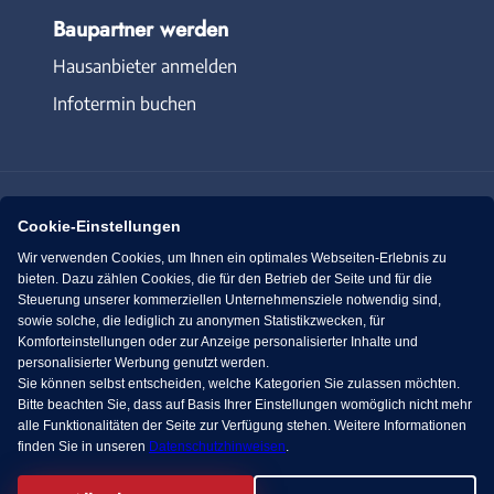
Baupartner werden
Hausanbieter anmelden
Infotermin buchen
Cookie-Einstellungen
Immowelt.de
Bauen.de
Wir verwenden Cookies, um Ihnen ein optimales Webseiten-Erlebnis zu
bieten. Dazu zählen Cookies, die für den Betrieb der Seite und für die
Steuerung unserer kommerziellen Unternehmensziele notwendig sind,
Massivhaus.de
Bungalow.de
sowie solche, die lediglich zu anonymen Statistikzwecken, für
Komforteinstellungen oder zur Anzeige personalisierter Inhalte und
personalisierter Werbung genutzt werden.
Fertighaus.de
Sie können selbst entscheiden, welche Kategorien Sie zulassen möchten.
Bitte beachten Sie, dass auf Basis Ihrer Einstellungen womöglich nicht mehr
alle Funktionalitäten der Seite zur Verfügung stehen. Weitere Informationen
finden Sie in unseren
Datenschutzhinweisen
.
Facebook