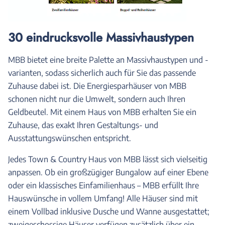
30 eindrucksvolle Massivhaustypen
MBB bietet eine breite Palette an Massivhaustypen und -
varianten, sodass sicherlich auch für Sie das passende
Zuhause dabei ist. Die Energiesparhäuser von MBB
schonen nicht nur die Umwelt, sondern auch Ihren
Geldbeutel. Mit einem Haus von MBB erhalten Sie ein
Zuhause, das exakt Ihren Gestaltungs- und
Ausstattungswünschen entspricht.
Jedes Town & Country Haus von MBB lässt sich vielseitig
anpassen. Ob ein großzügiger Bungalow auf einer Ebene
oder ein klassisches Einfamilienhaus – MBB erfüllt Ihre
Hauswünsche in vollem Umfang! Alle Häuser sind mit
einem Vollbad inklusive Dusche und Wanne ausgestattet;
zweigeschossige Häuser verfügen zusätzlich über ein