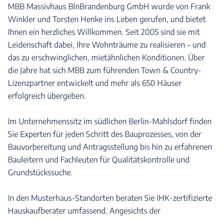
MBB Massivhaus BlnBrandenburg GmbH wurde von Frank
Winkler und Torsten Henke ins Leben gerufen, und bietet
Ihnen ein herzliches Willkommen. Seit 2005 sind sie mit
Leidenschaft dabei, Ihre Wohnträume zu realisieren – und
das zu erschwinglichen, mietähnlichen Konditionen. Über
die Jahre hat sich MBB zum führenden Town & Country-
Lizenzpartner entwickelt und mehr als 650 Häuser
erfolgreich übergeben.
Im Unternehmenssitz im südlichen Berlin-Mahlsdorf finden
Sie Experten für jeden Schritt des Bauprozesses, von der
Bauvorbereitung und Antragsstellung bis hin zu erfahrenen
Bauleitern und Fachleuten für Qualitätskontrolle und
Grundstückssuche.
In den Musterhaus-Standorten beraten Sie IHK-zertifizierte
Hauskaufberater umfassend. Angesichts der