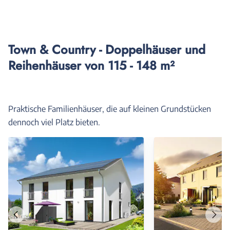
Town & Country - Doppelhäuser und
Reihenhäuser von 115 - 148 m²
Praktische Familienhäuser, die auf kleinen Grundstücken
dennoch viel Platz bieten.
Vorheriges
Näch