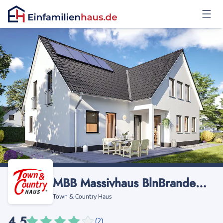
Anmelden
MBB Massivhaus BlnBrandenburg
Town & Country Haus
4,5
(2)