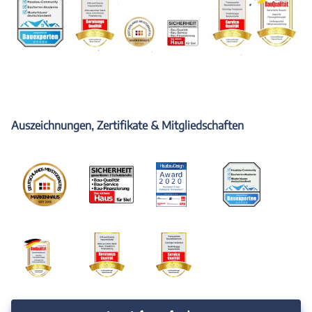
Auszeichnungen, Zertifikate & Mitgliedschaften