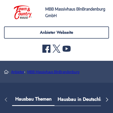
MBB Massivhaus BlnBrandenburg
GmbH
Anbieter Webseite
›
Anbieter
›
MBB Massivhaus BlnBrandenburg
Hausbau Themen
Hausbau in Deutschland