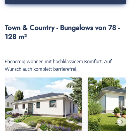
Town & Country - Bungalows von 78 -
128 m²
Ebenerdig wohnen mit hochklassigem Komfort. Auf
Wunsch auch komplett barrierefrei.
Vorheriges
Näch