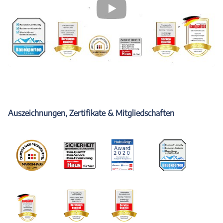
Auszeichnungen, Zertifikate & Mitgliedschaften