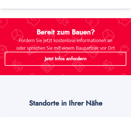
Bereit zum Bauen?
Fordern Sie jetzt kostenlose Informationen an
oder sprechen Sie mit einem Baupartner vor Ort
Jetzt Infos anfordern
Standorte in Ihrer Nähe