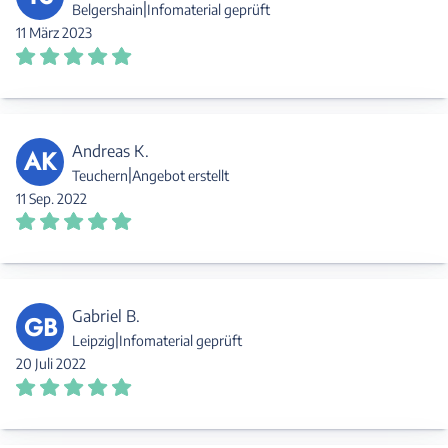
|
Belgershain
Infomaterial geprüft
11 März 2023
Andreas K.
AK
|
Teuchern
Angebot erstellt
11 Sep. 2022
Gabriel B.
GB
|
Leipzig
Infomaterial geprüft
20 Juli 2022