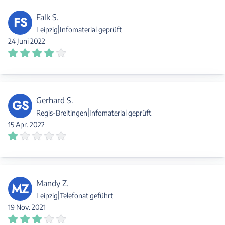
Falk S.
FS
|
Leipzig
Infomaterial geprüft
24 Juni 2022
Gerhard S.
GS
|
Regis-Breitingen
Infomaterial geprüft
15 Apr. 2022
Mandy Z.
MZ
|
Leipzig
Telefonat geführt
19 Nov. 2021