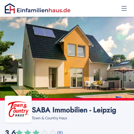
Anmelden
SABA Immobilien - Leipzig
Town & Country Haus
3,6
(8)