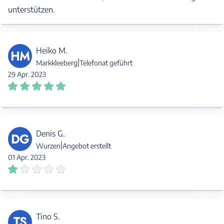
unterstützen.
Heiko M.
HM
|
Markkleeberg
Telefonat geführt
29 Apr. 2023
Denis G.
DG
|
Wurzen
Angebot erstellt
01 Apr. 2023
Tino S.
TS