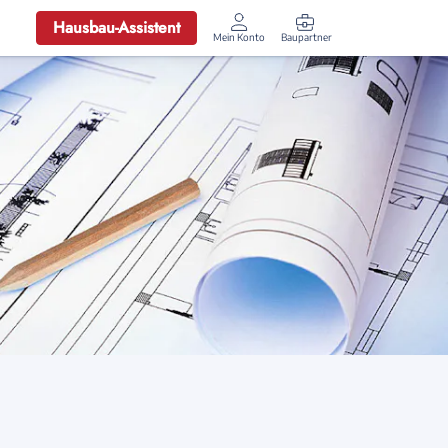
Hausbau-Assistent
Mein Konto
Baupartner
Anmelden