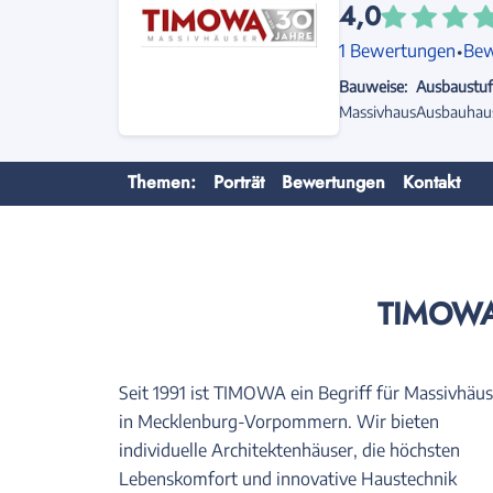
4,0
·
1 Bewertungen
Bew
Bauweise:
Ausbaustuf
Massivhaus
Ausbauhau
Themen:
Porträt
Bewertungen
Kontakt
TIMOWA –
Seit 1991 ist TIMOWA ein Begriff für Massivhäus
in Mecklenburg-Vorpommern. Wir bieten
individuelle Architektenhäuser, die höchsten
Lebenskomfort und innovative Haustechnik