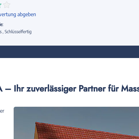
ertung abgeben
e:
s
Schlüsselfertig
 Ihr zuverlässiger Partner für Mas
er