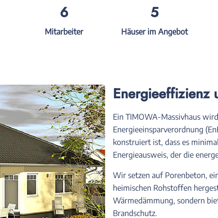
6
5
Mitarbeiter
Häuser im Angebot
Energieeffizienz 
Ein TIMOWA-Massivhaus wird 
Energieeinsparverordnung (EnE
konstruiert ist, dass es minim
Energieausweis, der die energe
Wir setzen auf Porenbeton, 
heimischen Rohstoffen hergestel
Wärmedämmung, sondern biete
Brandschutz.