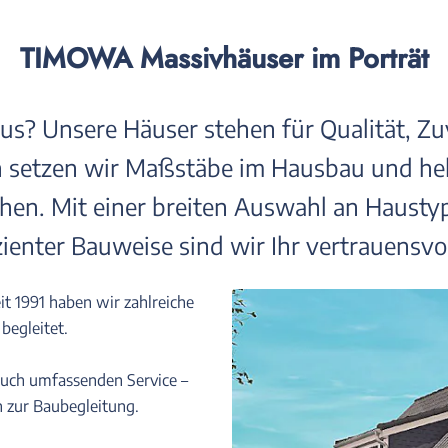
TIMOWA Massivhäuser im Porträt
Unsere Häuser stehen für Qualität, Zuver
en setzen wir Maßstäbe im Hausbau und he
hen. Mit einer breiten Auswahl an Hausty
zienter Bauweise sind wir Ihr vertrauensvol
it 1991 haben wir zahlreiche
egleitet.
auch umfassenden Service –
n zur Baubegleitung.