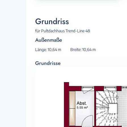
Grundriss
für Pultdachhaus Trend-Line 48
Außenmaße
Länge: 10,64 m
Breite: 10,64 m
Grundrisse