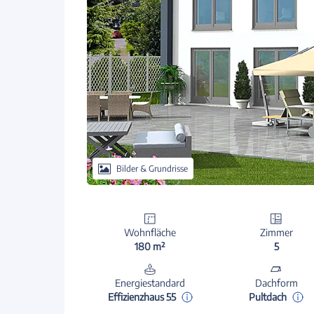
Bilder & Grundrisse
Wohnfläche
Zimmer
180 m²
5
Energiestandard
Dachform
Effizienzhaus 55
Pultdach