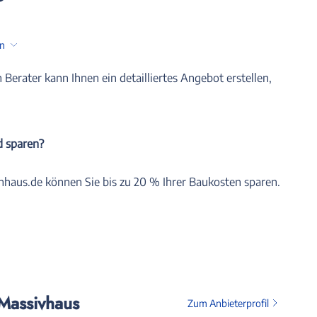
en
n Berater kann Ihnen ein detailliertes Angebot erstellen,
d sparen?
nhaus.de können Sie bis zu 20 % Ihrer Baukosten sparen.
Massivhaus
Zum Anbieterprofil