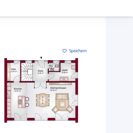
Hausbau-Assistent
Mein Konto
Baupartner
Anmelden
Speichern