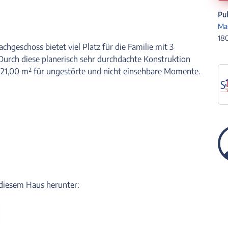
Pu
Ma
180
hgeschoss bietet viel Platz für die Familie mit 3
Durch diese planerisch sehr durchdachte Konstruktion
 21,00 m² für ungestörte und nicht einsehbare Momente.
u diesem Haus herunter: