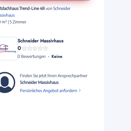
ltdachhaus Trend-Line 48
von
Schneider
ssivhaus
 m² | 5 Zimmer
Schneider Massivhaus
0
Keine
0 Bewertungen
Finden Sie jetzt Ihren Ansprechpartner
Schneider Massivhaus
Persönliches Angebot anfordern