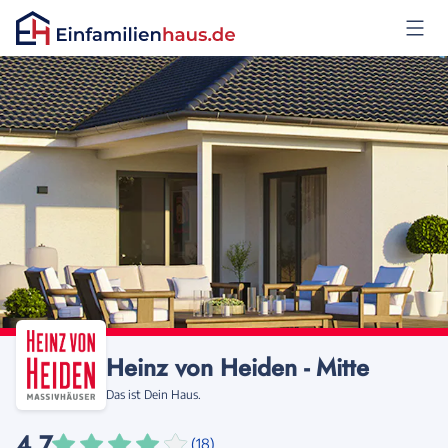
Anmelden
Heinz von Heiden - Mitte
Das ist Dein Haus.
4,7
(18)