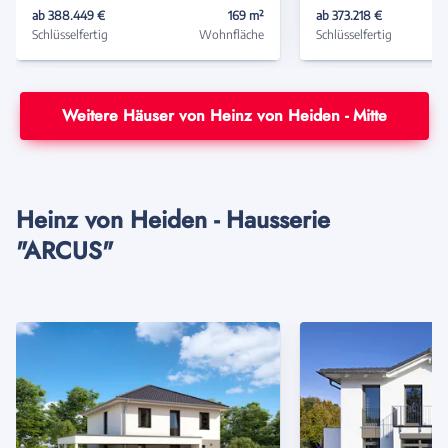
ab 388.449 €
169 m²
ab 373.218 €
Schlüsselfertig
Wohnfläche
Schlüsselfertig
Weitere Häuser von Heinz von Heiden - Mitte
Heinz von Heiden - Hausserie
"ARCUS"