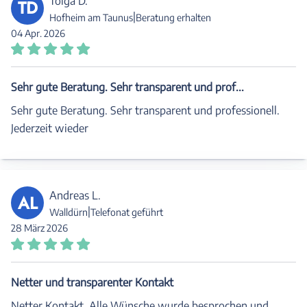
Tolga D.
TD
|
Hofheim am Taunus
Beratung erhalten
04 Apr. 2026
Sehr gute Beratung. Sehr transparent und prof...
Sehr gute Beratung. Sehr transparent und professionell.
Jederzeit wieder
Andreas L.
AL
|
Walldürn
Telefonat geführt
28 März 2026
Netter und transparenter Kontakt
Netter Kontakt. Alle Wünsche wurde besprochen und