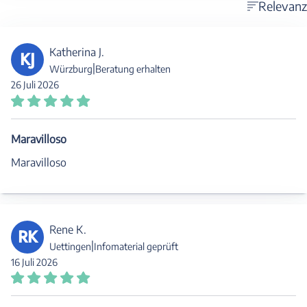
Relevanz
Katherina J.
KJ
|
Würzburg
Beratung erhalten
26 Juli 2026
Maravilloso
Maravilloso
Rene K.
RK
|
Uettingen
Infomaterial geprüft
16 Juli 2026