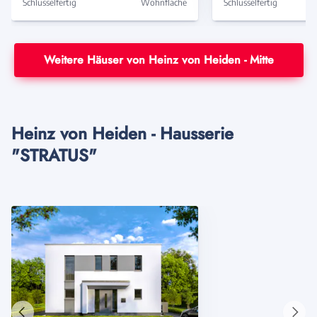
Schlüsselfertig
Wohnfläche
Schlüsselfertig
Weitere Häuser von Heinz von Heiden - Mitte
Heinz von Heiden - Hausserie
"STRATUS"