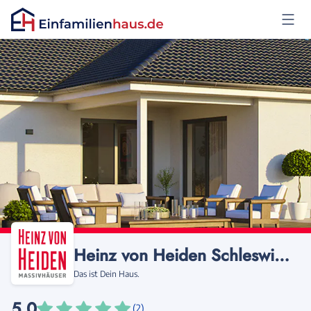
Anmelden
Heinz von Heiden Schleswig-Holstein
Das ist Dein Haus.
5,0
(2)