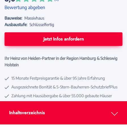
Bewertung abgeben
Bauweise:
Massivhaus
Ausbaustufe:
Schlüsselfertig
Jetzt Infos anfordern
Ihr Heinz von Heiden-Partner in der Region Hamburg & Schleswig
Holstein
15 Monate Festpreisgarantie & über 95 Jahre Erfahrung
Ausgezeichnete Bonität & 5-Stern-Bauherren-SchutzbriefPlus
Zahlung mit Hausübergabe & über 55.000 gebaute Häuser
Inhaltsverzeichnis