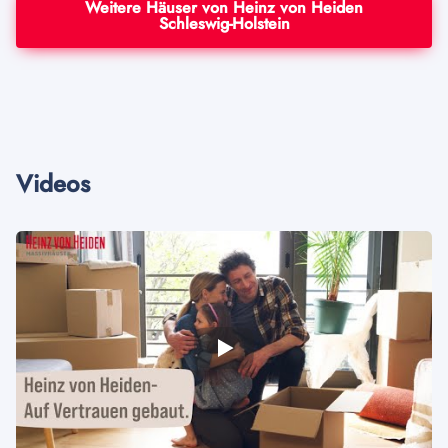
Weitere Häuser von Heinz von Heiden
Schleswig-Holstein
Videos