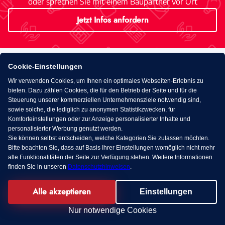
oder sprechen Sie mit einem Baupartner vor Ort
Jetzt Infos anfordern
Cookie-Einstellungen
Standorte in Ihrer Nähe
Wir verwenden Cookies, um Ihnen ein optimales Webseiten-Erlebnis zu
bieten. Dazu zählen Cookies, die für den Betrieb der Seite und für die
Steuerung unserer kommerziellen Unternehmensziele notwendig sind,
sowie solche, die lediglich zu anonymen Statistikzwecken, für
Komforteinstellungen oder zur Anzeige personalisierter Inhalte und
personalisierter Werbung genutzt werden.
Sie können selbst entscheiden, welche Kategorien Sie zulassen möchten.
Bitte beachten Sie, dass auf Basis Ihrer Einstellungen womöglich nicht mehr
alle Funktionalitäten der Seite zur Verfügung stehen. Weitere Informationen
finden Sie in unseren
Datenschutzhinweisen
.
Alle akzeptieren
Einstellungen
KI Chat
Nur notwendige Cookies