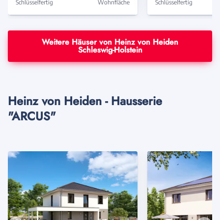
Schlüsselfertig
Wohnfläche
Schlüsselfertig
Weitere Häuser von Heinz von Heiden
Schleswig-Holstein
Heinz von Heiden - Hausserie
"ARCUS"