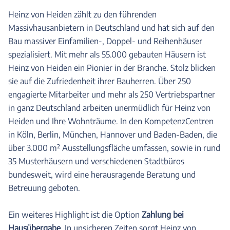
Heinz von Heiden zählt zu den führenden
Massivhausanbietern in Deutschland und hat sich auf den
Bau massiver Einfamilien-, Doppel- und Reihenhäuser
spezialisiert. Mit mehr als 55.000 gebauten Häusern ist
Heinz von Heiden ein Pionier in der Branche. Stolz blicken
sie auf die Zufriedenheit ihrer Bauherren. Über 250
engagierte Mitarbeiter und mehr als 250 Vertriebspartner
in ganz Deutschland arbeiten unermüdlich für Heinz von
Heiden und Ihre Wohnträume. In den KompetenzCentren
in Köln, Berlin, München, Hannover und Baden-Baden, die
über 3.000 m² Ausstellungsfläche umfassen, sowie in rund
35 Musterhäusern und verschiedenen Stadtbüros
bundesweit, wird eine herausragende Beratung und
Betreuung geboten.
Ein weiteres Highlight ist die Option
Zahlung bei
Hausübergabe
. In unsicheren Zeiten sorgt Heinz von