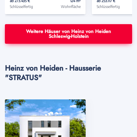
ab 273.435 €
124 m²
ab 253.117 €
Schlüsselfertig
Wohnfläche
Schlüsselfertig
Weitere Häuser von Heinz von Heiden
Schleswig-Holstein
Heinz von Heiden - Hausserie
"STRATUS"