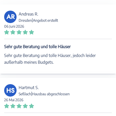
Andreas R.
AR
|
Dresden
Angebot erstellt
06 Juni 2026
Sehr gute Beratung und tolle Häuser
Sehr gute Beratung und tolle Häuser, jedoch leider
außerhalb meines Budgets.
Hartmut S.
HS
|
Seßlach
Hausbau abgeschlossen
26 Mai 2026