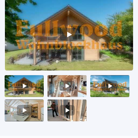
Video
Video
Video
1
2
3
Video
Video
4
5