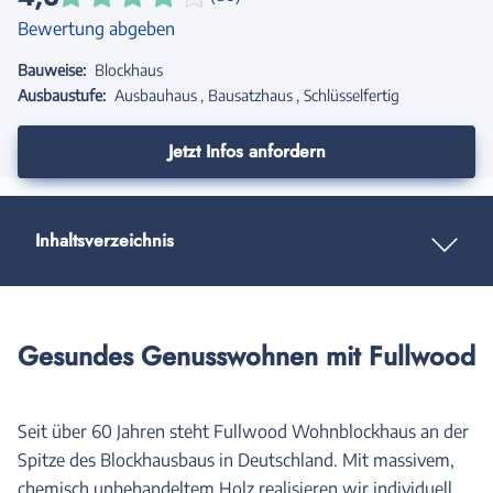
Bewertung abgeben
Bauweise:
Blockhaus
Ausbaustufe:
Ausbauhaus
Bausatzhaus
Schlüsselfertig
Jetzt Infos anfordern
Inhaltsverzeichnis
Gesundes Genusswohnen mit Fullwood
Seit über 60 Jahren steht Fullwood Wohnblockhaus an der
Spitze des Blockhausbaus in Deutschland. Mit massivem,
chemisch unbehandeltem Holz realisieren wir individuell