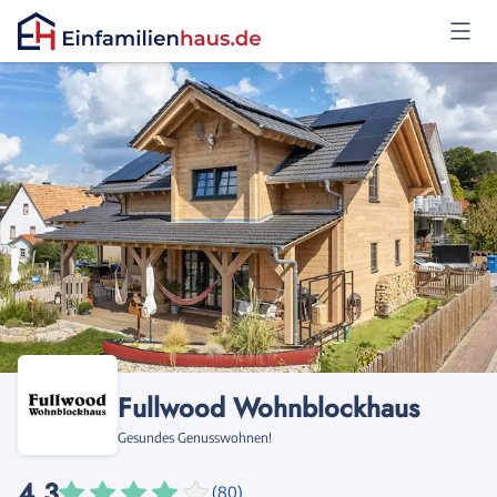
Anmelden
Fullwood Wohnblockhaus
Gesundes Genusswohnen!
4,3
(80)