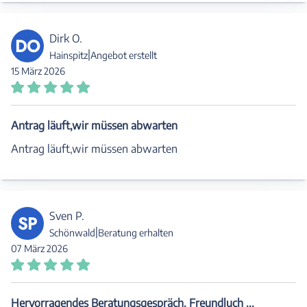
Dirk O.
DO
|
Hainspitz
Angebot erstellt
15 März 2026
Antrag läuft,wir müssen abwarten
Antrag läuft,wir müssen abwarten
Sven P.
SP
|
Schönwald
Beratung erhalten
07 März 2026
Hervorragendes Beratungsgespräch. Freundluch ...