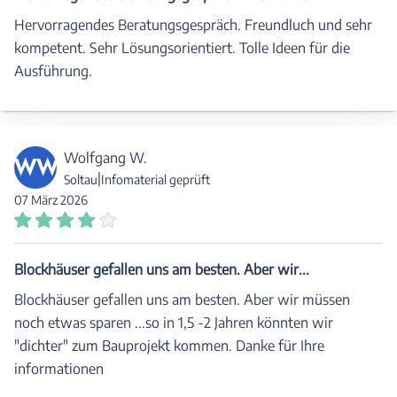
Hervorragendes Beratungsgespräch. Freundluch und sehr
kompetent. Sehr Lösungsorientiert. Tolle Ideen für die
Ausführung.
Wolfgang W.
WW
|
Soltau
Infomaterial geprüft
07 März 2026
Blockhäuser gefallen uns am besten. Aber wir...
Blockhäuser gefallen uns am besten. Aber wir müssen
noch etwas sparen ...so in 1,5 -2 Jahren könnten wir
"dichter" zum Bauprojekt kommen. Danke für Ihre
informationen