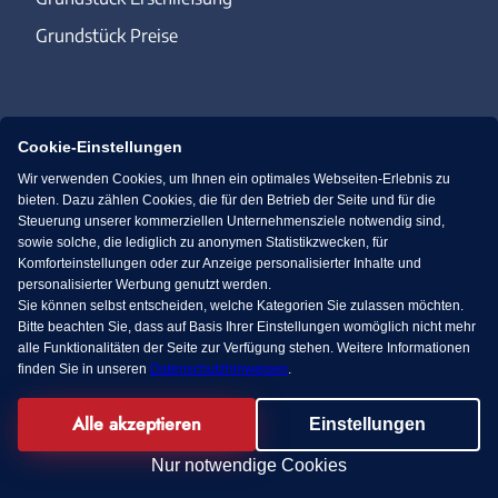
Grundstück Preise
Bodengutachten
Cookie-Einstellungen
Grunderwerbsteuer
Wir verwenden Cookies, um Ihnen ein optimales Webseiten-Erlebnis zu
Makler
bieten. Dazu zählen Cookies, die für den Betrieb der Seite und für die
Steuerung unserer kommerziellen Unternehmensziele notwendig sind,
Notar
sowie solche, die lediglich zu anonymen Statistikzwecken, für
Komforteinstellungen oder zur Anzeige personalisierter Inhalte und
personalisierter Werbung genutzt werden.
Sie können selbst entscheiden, welche Kategorien Sie zulassen möchten.
Bitte beachten Sie, dass auf Basis Ihrer Einstellungen womöglich nicht mehr
alle Funktionalitäten der Seite zur Verfügung stehen. Weitere Informationen
finden Sie in unseren
Datenschutzhinweisen
.
Alle akzeptieren
Einstellungen
KI Chat
Nur notwendige Cookies